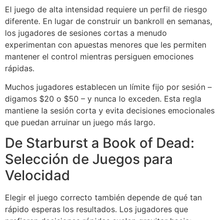
El juego de alta intensidad requiere un perfil de riesgo
diferente. En lugar de construir un bankroll en semanas,
los jugadores de sesiones cortas a menudo
experimentan con apuestas menores que les permiten
mantener el control mientras persiguen emociones
rápidas.
Muchos jugadores establecen un límite fijo por sesión –
digamos $20 o $50 – y nunca lo exceden. Esta regla
mantiene la sesión corta y evita decisiones emocionales
que puedan arruinar un juego más largo.
De Starburst a Book of Dead:
Selección de Juegos para
Velocidad
Elegir el juego correcto también depende de qué tan
rápido esperas los resultados. Los jugadores que