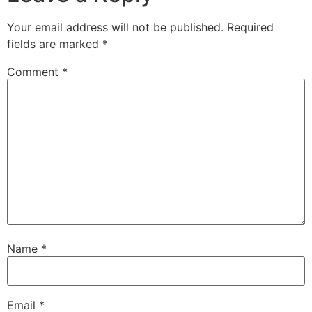
Your email address will not be published.
Required
fields are marked
*
Comment
*
Name
*
Email
*