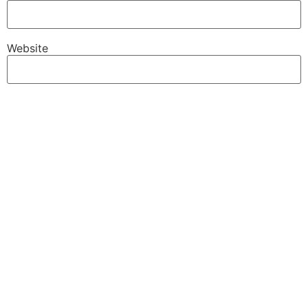
Website
Save my name, email, and website in this browser for
the next time I comment.
Follow Us