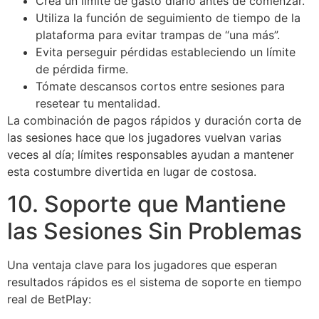
Crea un límite de gasto diario antes de comenzar.
Utiliza la función de seguimiento de tiempo de la
plataforma para evitar trampas de “una más”.
Evita perseguir pérdidas estableciendo un límite
de pérdida firme.
Tómate descansos cortos entre sesiones para
resetear tu mentalidad.
La combinación de pagos rápidos y duración corta de
las sesiones hace que los jugadores vuelvan varias
veces al día; límites responsables ayudan a mantener
esta costumbre divertida en lugar de costosa.
10. Soporte que Mantiene
las Sesiones Sin Problemas
Una ventaja clave para los jugadores que esperan
resultados rápidos es el sistema de soporte en tiempo
real de BetPlay: