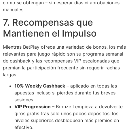
como se obtengan – sin esperar días ni aprobaciones
manuales.
7. Recompensas que
Mantienen el Impulso
Mientras BetPlay ofrece una variedad de bonos, los más
relevantes para juego rápido son su programa semanal
de cashback y las recompensas VIP escalonadas que
premian la participación frecuente sin requerir rachas
largas.
10% Weekly Cashback
– aplicado en todas las
apuestas incluso si pierdes durante tus breves
sesiones.
VIP Progression
– Bronze I empieza a devolverte
giros gratis tras solo unos pocos depósitos; los
niveles superiores desbloquean más premios en
efectivo.