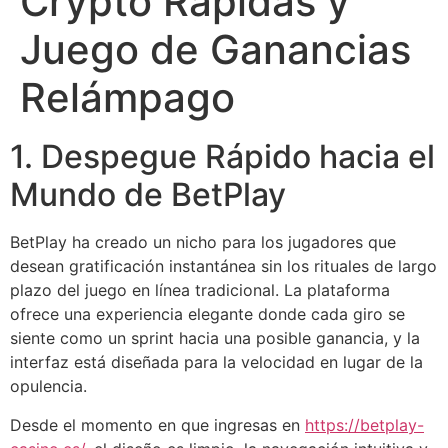
Crypto Rápidas y
Juego de Ganancias
Relámpago
1. Despegue Rápido hacia el
Mundo de BetPlay
BetPlay ha creado un nicho para los jugadores que
desean gratificación instantánea sin los rituales de largo
plazo del juego en línea tradicional. La plataforma
ofrece una experiencia elegante donde cada giro se
siente como un sprint hacia una posible ganancia, y la
interfaz está diseñada para la velocidad en lugar de la
opulencia.
Desde el momento en que ingresas en
https://betplay-