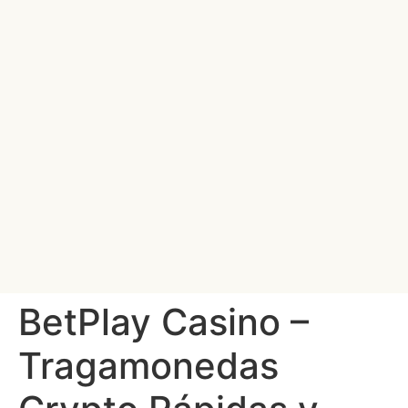
BetPlay Casino –
Tragamonedas