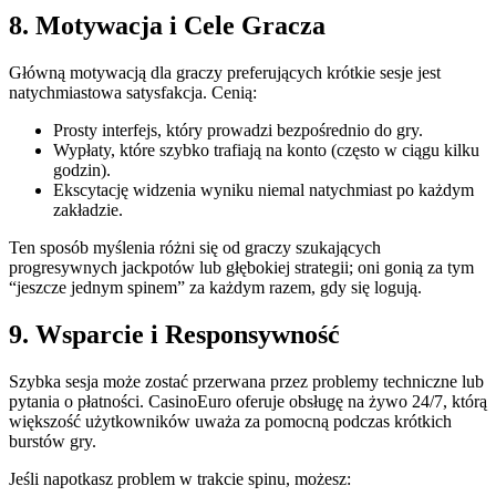
8. Motywacja i Cele Gracza
Główną motywacją dla graczy preferujących krótkie sesje jest
natychmiastowa satysfakcja. Cenią:
Prosty interfejs, który prowadzi bezpośrednio do gry.
Wypłaty, które szybko trafiają na konto (często w ciągu kilku
godzin).
Ekscytację widzenia wyniku niemal natychmiast po każdym
zakładzie.
Ten sposób myślenia różni się od graczy szukających
progresywnych jackpotów lub głębokiej strategii; oni gonią za tym
“jeszcze jednym spinem” za każdym razem, gdy się logują.
9. Wsparcie i Responsywność
Szybka sesja może zostać przerwana przez problemy techniczne lub
pytania o płatności. CasinoEuro oferuje obsługę na żywo 24/7, którą
większość użytkowników uważa za pomocną podczas krótkich
burstów gry.
Jeśli napotkasz problem w trakcie spinu, możesz: