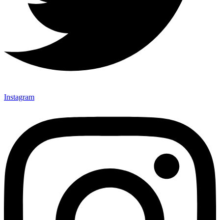
Instagram