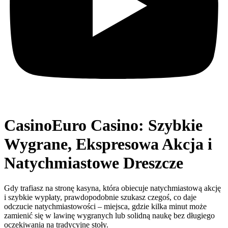
CasinoEuro Casino: Szybkie
Wygrane, Ekspresowa Akcja i
Natychmiastowe Dreszcze
Gdy trafiasz na stronę kasyna, która obiecuje natychmiastową akcję
i szybkie wypłaty, prawdopodobnie szukasz czegoś, co daje
odczucie natychmiastowości – miejsca, gdzie kilka minut może
zamienić się w lawinę wygranych lub solidną naukę bez długiego
oczekiwania na tradycyjne stoły.