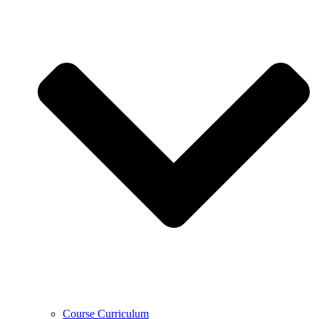
Course Curriculum