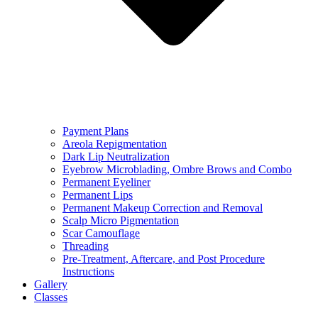
Payment Plans
Areola Repigmentation
Dark Lip Neutralization
Eyebrow Microblading, Ombre Brows and Combo
Permanent Eyeliner
Permanent Lips
Permanent Makeup Correction and Removal
Scalp Micro Pigmentation
Scar Camouflage
Threading
Pre-Treatment, Aftercare, and Post Procedure
Instructions
Gallery
Classes