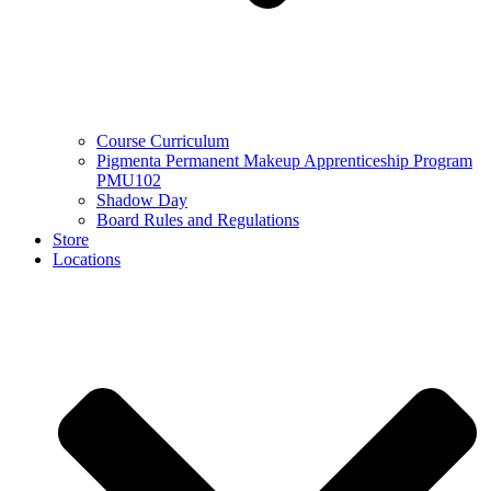
Course Curriculum
Pigmenta Permanent Makeup Apprenticeship Program
PMU102
Shadow Day
Board Rules and Regulations
Store
Locations