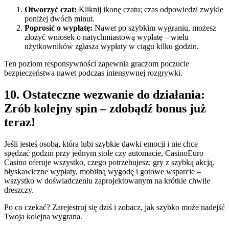
Otworzyć czat:
Kliknij ikonę czatu; czas odpowiedzi zwykle
poniżej dwóch minut.
Poprosić o wypłatę:
Nawet po szybkim wygraniu, możesz
złożyć wniosek o natychmiastową wypłatę – wielu
użytkowników zgłasza wypłaty w ciągu kilku godzin.
Ten poziom responsywności zapewnia graczom poczucie
bezpieczeństwa nawet podczas intensywnej rozgrywki.
10. Ostateczne wezwanie do działania:
Zrób kolejny spin – zdobądź bonus już
teraz!
Jeśli jesteś osobą, która lubi szybkie dawki emocji i nie chce
spędzać godzin przy jednym stole czy automacie, CasinoEuro
Casino oferuje wszystko, czego potrzebujesz: gry z szybką akcją,
błyskawiczne wypłaty, mobilną wygodę i gotowe wsparcie –
wszystko w doświadczeniu zaprojektowanym na krótkie chwile
dreszczy.
Po co czekać? Zarejestruj się dziś i zobacz, jak szybko może nadejść
Twoja kolejna wygrana.