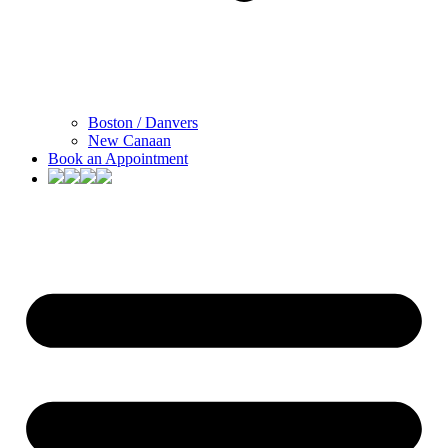
Boston / Danvers
New Canaan
Book an Appointment