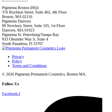
Pigmenta Boston (HQ)
376 Boylston Street, Suite 402, 4th Floor
Boston, MA 02116
Pigmenta Danvers
89 Newbury Street, Suite 105, 1st Floor
Danvers, MA 01923
Pigmenta St. Petersburg/Tampa Bay
933 Oleander Way S, Suite 4
South Pasadena, Fl 33707
Privacy
Policy
Terms and Conditions
© 2026 Pigmenta Permanent Cosmetics, Boston MA.
Follow Us
Facebook-f