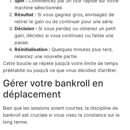
Spin :
Commencez par un tour rapide sur votre
machine sélectionnée.
Résultat :
Si vous gagnez gros, envisagez de
retirer le gain ou de continuer pour une série.
Décision :
Si vous perdez ou obtenez un petit
gain, décidez si vous continuez ou faites une
pause.
Réinitialisation :
Quelques minutes plus tard,
relancez une nouvelle partie.
Cette boucle se répète jusqu’à votre limite de temps
préétablie ou jusqu’à ce que vous décidiez d’arrêter.
Gérer votre bankroll en
déplacement
Bien que les sessions soient courtes, la discipline de
bankroll est cruciale si vous visez la constance sur le
long terme.