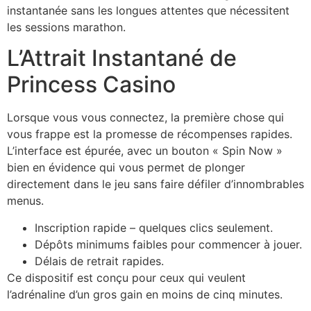
instantanée sans les longues attentes que nécessitent
les sessions marathon.
L’Attrait Instantané de
Princess Casino
Lorsque vous vous connectez, la première chose qui
vous frappe est la promesse de récompenses rapides.
L’interface est épurée, avec un bouton « Spin Now »
bien en évidence qui vous permet de plonger
directement dans le jeu sans faire défiler d’innombrables
menus.
Inscription rapide – quelques clics seulement.
Dépôts minimums faibles pour commencer à jouer.
Délais de retrait rapides.
Ce dispositif est conçu pour ceux qui veulent
l’adrénaline d’un gros gain en moins de cinq minutes.