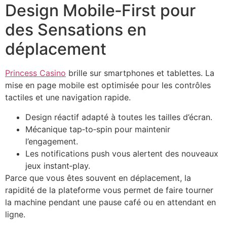
Design Mobile‑First pour
des Sensations en
déplacement
Princess Casino
brille sur smartphones et tablettes. La
mise en page mobile est optimisée pour les contrôles
tactiles et une navigation rapide.
Design réactif adapté à toutes les tailles d’écran.
Mécanique tap‑to‑spin pour maintenir
l’engagement.
Les notifications push vous alertent des nouveaux
jeux instant‑play.
Parce que vous êtes souvent en déplacement, la
rapidité de la plateforme vous permet de faire tourner
la machine pendant une pause café ou en attendant en
ligne.