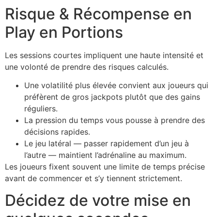
Risque & Récompense en
Play en Portions
Les sessions courtes impliquent une haute intensité et
une volonté de prendre des risques calculés.
Une volatilité plus élevée convient aux joueurs qui
préfèrent de gros jackpots plutôt que des gains
réguliers.
La pression du temps vous pousse à prendre des
décisions rapides.
Le jeu latéral — passer rapidement d’un jeu à
l’autre — maintient l’adrénaline au maximum.
Les joueurs fixent souvent une limite de temps précise
avant de commencer et s’y tiennent strictement.
Décidez de votre mise en