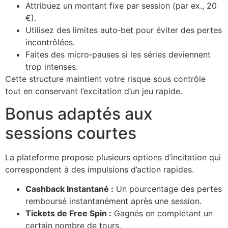
Attribuez un montant fixe par session (par ex., 20
€).
Utilisez des limites auto‑bet pour éviter des pertes
incontrôlées.
Faites des micro‑pauses si les séries deviennent
trop intenses.
Cette structure maintient votre risque sous contrôle
tout en conservant l’excitation d’un jeu rapide.
Bonus adaptés aux
sessions courtes
La plateforme propose plusieurs options d’incitation qui
correspondent à des impulsions d’action rapides.
Cashback Instantané :
Un pourcentage des pertes
remboursé instantanément après une session.
Tickets de Free Spin :
Gagnés en complétant un
certain nombre de tours.