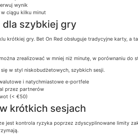
erwuj wynik
w ciągu kilku minut
 dla szybkiej gry
 krótkiej gry. Bet On Red obsługuje tradycyjne karty, a t
 można zrealizować w mniej niż minutę, w porównaniu do s
 się w styl niskobudżetowych, szybkich sesji.
owalutowe i natychmiastowe e-portfele
al przez partnerów
wot (< €50)
w krótkich sesjach
 jest kontrola ryzyka poprzez zdyscyplinowane limity zak
rzymają.