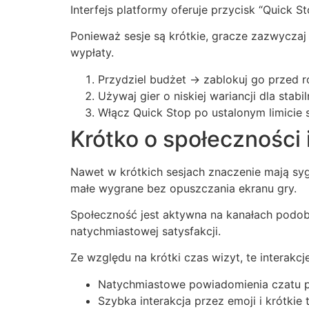
Interfejs platformy oferuje przycisk “Quick S
Ponieważ sesje są krótkie, gracze zazwyczaj
wypłaty.
Przydziel budżet → zablokuj go przed 
Używaj gier o niskiej wariancji dla stab
Włącz Quick Stop po ustalonym limicie s
Krótko o społeczności 
Nawet w krótkich sesjach znaczenie mają sy
małe wygrane bez opuszczania ekranu gry.
Społeczność jest aktywna na kanałach podobn
natychmiastowej satysfakcji.
Ze względu na krótki czas wizyt, te interakc
Natychmiastowe powiadomienia czatu 
Szybka interakcja przez emoji i krótkie 