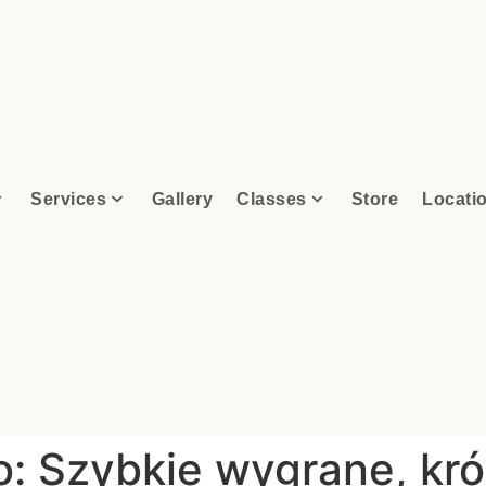
Services
Gallery
Classes
Store
Locati
: Szybkie wygrane, krót