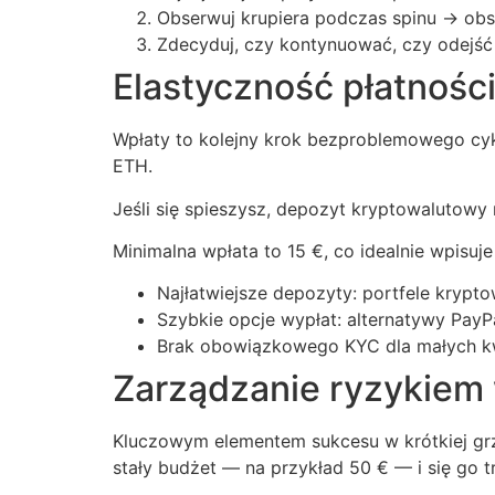
Obserwuj krupiera podczas spinu → obs
Zdecyduj, czy kontynuować, czy odejść 
Elastyczność płatności
Wpłaty to kolejny krok bezproblemowego cyklu
ETH.
Jeśli się spieszysz, depozyt kryptowalutowy
Minimalna wpłata to 15 €, co idealnie wpisuje
Najłatwiejsze depozyty: portfele krypt
Szybkie opcje wypłat: alternatywy PayP
Brak obowiązkowego KYC dla małych k
Zarządzanie ryzykiem 
Kluczowym elementem sukcesu w krótkiej grze
stały budżet — na przykład 50 € — i się go t