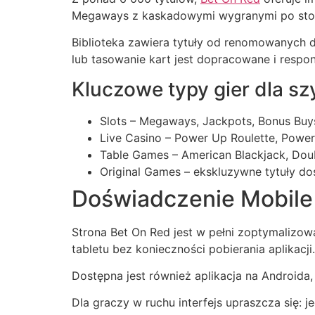
Megaways z kaskadowymi wygranymi po stoły 
Biblioteka zawiera tytuły od renomowanych d
lub tasowanie kart jest dopracowane i respo
Kluczowe typy gier dla szy
Slots – Megaways, Jackpots, Bonus Buy
Live Casino – Power Up Roulette, Power
Table Games – American Blackjack, Dou
Original Games – ekskluzywne tytuły d
Doświadczenie Mobile 
Strona Bet On Red jest w pełni zoptymalizow
tabletu bez konieczności pobierania aplikacji.
Dostępna jest również aplikacja na Androida
Dla graczy w ruchu interfejs upraszcza się: j