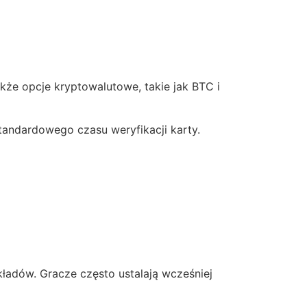
akże opcje kryptowalutowe, takie jak BTC i
tandardowego czasu weryfikacji karty.
ładów. Gracze często ustalają wcześniej