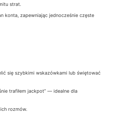
itu strat.
an konta, zapewniając jednocześnie częste
elić się szybkimi wskazówkami lub świętować
ie trafiłem jackpot” — idealne dla
ugich rozmów.