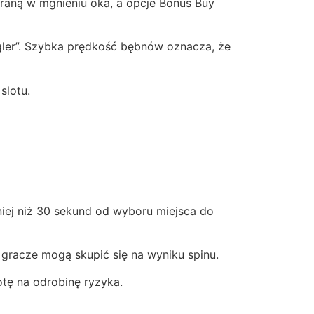
graną w mgnieniu oka, a opcje Bonus Buy
gler”. Szybka prędkość bębnów oznacza, że
slotu.
niej niż 30 sekund od wyboru miejsca do
gracze mogą skupić się na wyniku spinu.
otę na odrobinę ryzyka.