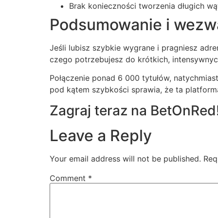
Brak konieczności tworzenia długich 
Podsumowanie i wezwa
Jeśli lubisz szybkie wygrane i pragniesz adr
czego potrzebujesz do krótkich, intensywnych
Połączenie ponad 6 000 tytułów, natychmias
pod kątem szybkości sprawia, że ta platforma
Zagraj teraz na BetOnRed
Leave a Reply
Your email address will not be published.
Req
Comment
*