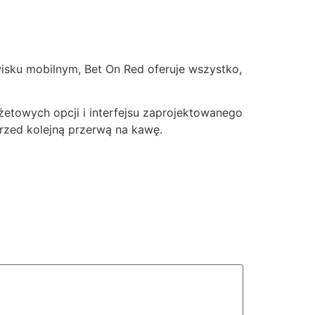
wisku mobilnym, Bet On Red oferuje wszystko,
etowych opcji i interfejsu zaprojektowanego
przed kolejną przerwą na kawę.