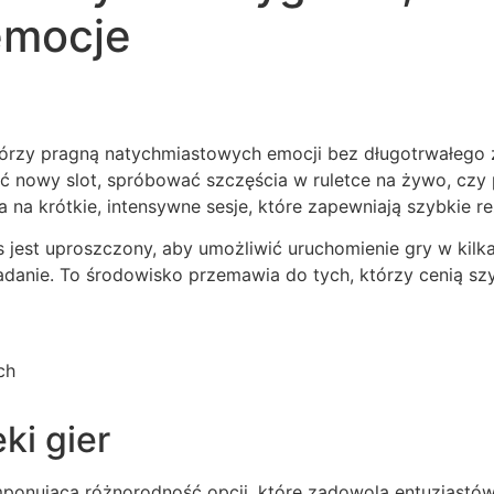
emocje
tórzy pragną natychmiastowych emocji bez długotrwałego
ać nowy slot, spróbować szczęścia w ruletce na żywo, cz
 na krótkie, intensywne sesje, które zapewniają szybkie re
rfejs jest uproszczony, aby umożliwić uruchomienie gry w ki
adanie. To środowisko przemawia do tych, którzy cenią s
ch
ki gier
mponującą różnorodność opcji, które zadowolą entuzjastów