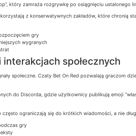
top”, który zamraża rozgrywkę po osiągnięciu ustalonego lim
 korzystają z konserwatywnych zakładów, które chronią st
rozpoczęciem gry
ilniejszych wygranych
trat
i interakcjach społecznych
gnały społeczne. Czaty Bet On Red pozwalają graczom dzi
ych do Discorda, gdzie użytkownicy publikują emoji “właśn
je często ograniczają się do krótkich wiadomości, a nie dł
podczas gry
teksty