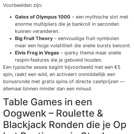
Voorbeelden zijn:
Gates of Olympus 1000
– een mythische slot met
enorme multipliers die je bankroll in seconden
kunnen veranderen.
Big Fruit Theory
– eenvoudige fruit-symbolen
maar een hoge volatiliteit die snelle bursts beloont.
Elvis Frog in Vegas
– quirky thema maar snelle
respin‑features die je geboeid houden.
Een typische sessie begint bijvoorbeeld met een €5
spin, raakt een wild, en activeert onmiddellijk een
bonusronde met gratis spins of directe cashprijzen —
allemaal binnen minder dan een minuut.
Table Games in een
Oogwenk – Roulette &
Blackjack Ronden die je Op