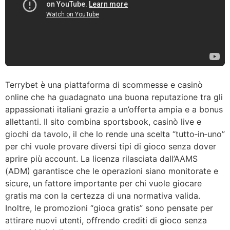
Terrybet è una piattaforma di scommesse e casinò
online che ha guadagnato una buona reputazione tra gli
appassionati italiani grazie a un’offerta ampia e a bonus
allettanti. Il sito combina sportsbook, casinò live e
giochi da tavolo, il che lo rende una scelta “tutto‑in‑uno”
per chi vuole provare diversi tipi di gioco senza dover
aprire più account. La licenza rilasciata dall’AAMS
(ADM) garantisce che le operazioni siano monitorate e
sicure, un fattore importante per chi vuole giocare
gratis ma con la certezza di una normativa valida.
Inoltre, le promozioni “gioca gratis” sono pensate per
attirare nuovi utenti, offrendo crediti di gioco senza