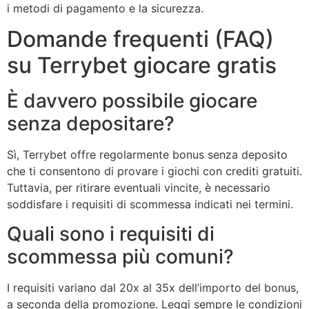
i metodi di pagamento e la sicurezza.
Domande frequenti (FAQ)
su Terrybet giocare gratis
È davvero possibile giocare
senza depositare?
Sì, Terrybet offre regolarmente bonus senza deposito
che ti consentono di provare i giochi con crediti gratuiti.
Tuttavia, per ritirare eventuali vincite, è necessario
soddisfare i requisiti di scommessa indicati nei termini.
Quali sono i requisiti di
scommessa più comuni?
I requisiti variano dal 20x al 35x dell’importo del bonus,
a seconda della promozione. Leggi sempre le condizioni