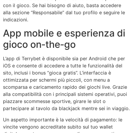
con il gioco. Se hai bisogno di aiuto, basta accedere
alla sezione “Responsabile” dal tuo profilo e seguire le
indicazioni.
App mobile e esperienza di
gioco on‑the‑go
L’app di Terrybet è disponibile sia per Android che per
iOS e consente di accedere a tutte le funzionalità del
sito, inclusi i bonus “gioca gratis”. L’interfaccia è
ottimizzata per schermi più piccoli, con menu a
scomparsa e caricamento rapido dei giochi live. Grazie
alla compatibilità con i principali sistemi operativi, puoi
piazzare scommesse sportive, girare le slot o
partecipare al tavolo da blackjack mentre sei in viaggio.
Un aspetto importante è la velocità di pagamento: le
vincite vengono accreditate subito sul tuo wallet