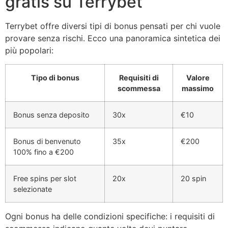
gratis su Terrybet
Terrybet offre diversi tipi di bonus pensati per chi vuole
provare senza rischi. Ecco una panoramica sintetica dei
più popolari:
Tipo di bonus
Requisiti di
Valore
scommessa
massimo
Bonus senza deposito
30x
€10
Bonus di benvenuto
35x
€200
100% fino a €200
Free spins per slot
20x
20 spin
selezionate
Ogni bonus ha delle condizioni specifiche: i requisiti di