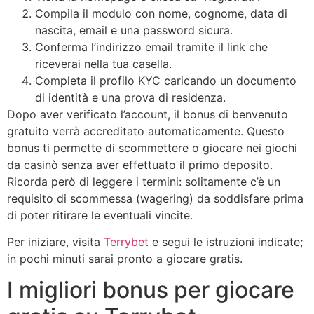
Compila il modulo con nome, cognome, data di
nascita, email e una password sicura.
Conferma l’indirizzo email tramite il link che
riceverai nella tua casella.
Completa il profilo KYC caricando un documento
di identità e una prova di residenza.
Dopo aver verificato l’account, il bonus di benvenuto
gratuito verrà accreditato automaticamente. Questo
bonus ti permette di scommettere o giocare nei giochi
da casinò senza aver effettuato il primo deposito.
Ricorda però di leggere i termini: solitamente c’è un
requisito di scommessa (wagering) da soddisfare prima
di poter ritirare le eventuali vincite.
Per iniziare, visita
Terrybet
e segui le istruzioni indicate;
in pochi minuti sarai pronto a giocare gratis.
I migliori bonus per giocare